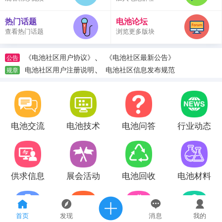
热门话题
电池论坛
查看热门话题
浏览更多版块
、
《电池社区用户协议》
《电池社区最新公告》
公告
、
电池社区用户注册说明
电池社区信息发布规范
规章
电池交流
电池技术
电池问答
行业动态
供求信息
展会活动
电池回收
电池材料
首页
发现
消息
我的