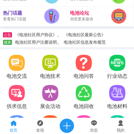
热门话题
电池论坛
查看热门话题
浏览更多版块
、
《电池社区用户协议》
《电池社区最新公告》
公告
、
电池社区用户注册说明
电池社区信息发布规范
规章
电池交流
电池技术
电池问答
行业动态
供求信息
展会活动
电池回收
电池材料
首页
发现
消息
我的