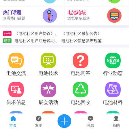
热门话题
电池论坛
查看热门话题
浏览更多版块
、
《电池社区用户协议》
《电池社区最新公告》
公告
、
电池社区用户注册说明
电池社区信息发布规范
规章
电池交流
电池技术
电池问答
行业动态
供求信息
展会活动
电池回收
电池材料
首页
发现
消息
我的