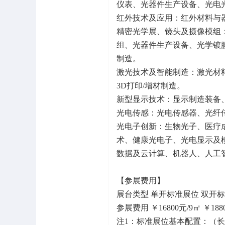
仪表、光器件生产设备、光电
红外技术及应用：红外材料与
精密光学展、镜头及摄像模组
组、光器件生产设备、光学镀
制造。
激光技术及智能制造：激光材
3D打印/增材制造。
新型显示技术：显示制造装备
光电传感：光电传感器、光纤
光电子创新：生物光子、医疗
术、健康光电子、光电显示及
数据及云计算、机器人、人工
【参展费用】
展台类型 单开标准展位 双开标
参展费用 ￥16800元/9㎡ ￥1880
注1：标准展位基本配置：（长