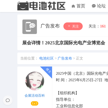
首页
论坛
广告发布
关注：
161
关注
展会详情！2025北京国际光电产业博览会
当前位置：
电池社区
>
广告发布
>
正文
2025中国（北京）国际光电产
时 间：2025年6月25日-27
【组织机构】
会展活动百科
指导单位：
Lv.3
工业和信息化部