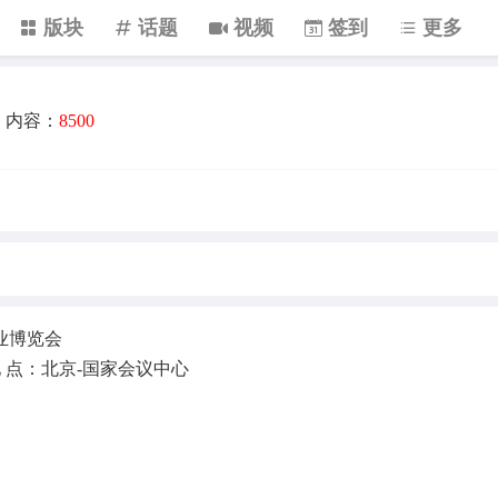
版块
话题
视频
签到
更多
内容：
8500
业博览会
日 地 点：北京-国家会议中心