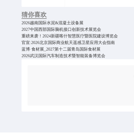
猜你喜欢
2026越南国际水泥&混凝土设备展
2027中国西部国际脑机接口创新技术展览会
重磅来袭！2024新疆喀什智慧医疗暨医院建设博览会
官宣:2026北京国际商业航天遥感卫星应用大会指南
蓝博·食材展_2027第十二届青岛国际食材展
2026武汉国际汽车制造技术暨智能装备博览会