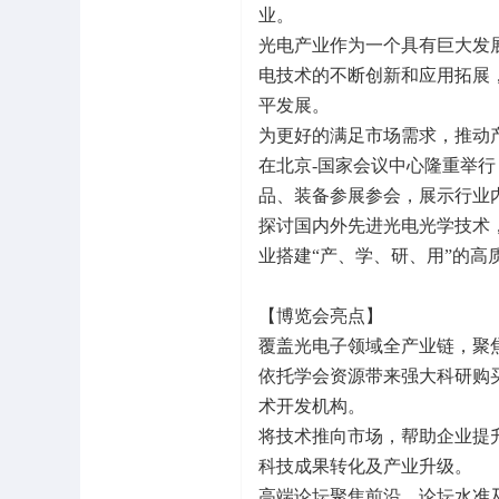
业。
光电产业作为一个具有巨大发
电技术的不断创新和应用拓展
平发展。
为更好的满足市场需求，推动产业
在北京-国家会议中心隆重举
品、装备参展参会，展示行业
探讨国内外先进光电光学技术
业搭建“产、学、研、用”的高
【博览会亮点】
覆盖光电子领域全产业链，聚
依托学会资源带来强大科研购
术开发机构。
将技术推向市场，帮助企业提
科技成果转化及产业升级。
高端论坛聚焦前沿，论坛水准