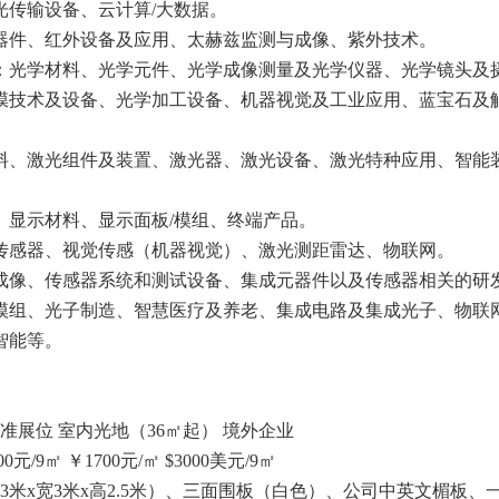
光传输设备、云计算/大数据。
器件、红外设备及应用、太赫兹监测与成像、紫外技术。
：光学材料、光学元件、光学成像测量及光学仪器、光学镜头及
膜技术及设备、光学加工设备、机器视觉及工业应用、蓝宝石及
料、激光组件及装置、激光器、激光设备、激光特种应用、智能
、显示材料、显示面板/模组、终端产品。
传感器、视觉传感（机器视觉）、激光测距雷达、物联网。
成像、传感器系统和测试设备、集成元器件以及传感器相关的研
模组、光子制造、智慧医疗及养老、集成电路及集成光子、物联
智能等。
准展位 室内光地（36㎡起） 境外企业
0元/9㎡ ￥1700元/㎡ $3000美元/9㎡
3米x宽3米x高2.5米）、三面围板（白色）、公司中英文楣板、