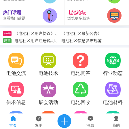
热门话题
电池论坛
查看热门话题
浏览更多版块
、
《电池社区用户协议》
《电池社区最新公告》
公告
、
电池社区用户注册说明
电池社区信息发布规范
规章
电池交流
电池技术
电池问答
行业动态
供求信息
展会活动
电池回收
电池材料
首页
发现
消息
我的