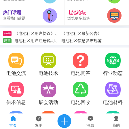
热门话题
电池论坛
查看热门话题
浏览更多版块
、
《电池社区用户协议》
《电池社区最新公告》
公告
、
电池社区用户注册说明
电池社区信息发布规范
规章
电池交流
电池技术
电池问答
行业动态
供求信息
展会活动
电池回收
电池材料
首页
发现
消息
我的