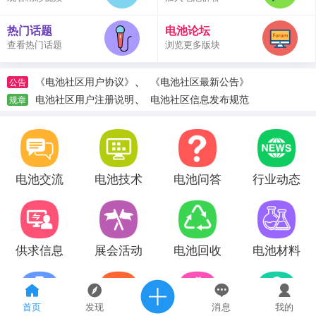
热门话题
电池论坛
查看热门话题
浏览更多版块
、
《电池社区用户协议》
《电池社区最新公告》
公告
、
电池社区用户注册说明
电池社区信息发布规范
规章
电池交流
电池技术
电池问答
行业动态
供求信息
展会活动
电池回收
电池材料
首页
发现
消息
我的