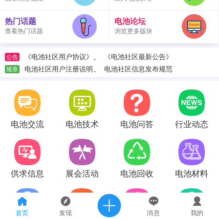
热门话题
电池论坛
查看热门话题
浏览更多版块
、
《电池社区用户协议》
《电池社区最新公告》
公告
、
电池社区用户注册说明
电池社区信息发布规范
规章
电池交流
电池技术
电池问答
行业动态
供求信息
展会活动
电池回收
电池材料
首页
发现
消息
我的