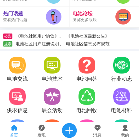
热门话题
电池论坛
查看热门话题
浏览更多版块
、
《电池社区用户协议》
《电池社区最新公告》
公告
、
电池社区用户注册说明
电池社区信息发布规范
规章
电池交流
电池技术
电池问答
行业动态
供求信息
展会活动
电池回收
电池材料
首页
发现
消息
我的