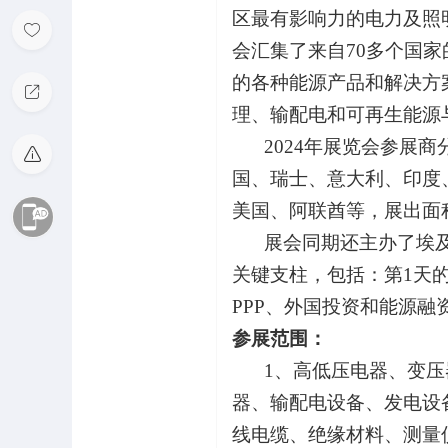
区最有影响力的电力及照
会汇集了来自
70
多个国家
的各种能源产品和解决方
理、输配电和可再生能源
2024
年展览会参展商
国、瑞士、意大利、印度
美国、阿联酋等，展出面
展会同期还主办了埃
关键支柱，包括：第
1
天
PPP
、外国投资和能源融
参展范围：
1
、高低压电器、变压
器、输配电设备、发电设
线电缆、绝缘材料、测量