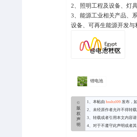
2
、照明工程及设备、灯
3
、能源工业相关产品、
设备、可再生能源开发与
锂电池
1、本帖由
hssltzl09
发布，
©
版
2、未经原作者允许不得转
权
3、转载或者引用本文内容
声
明
4、对于不遵守此声明或者