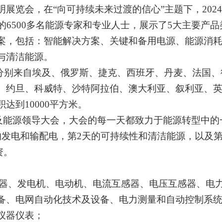
明展览会，在“向可持续未来过渡的信心”主题下，
2024
的
6500
多名能源专家和专业人士，展示了
5
大主要产品
案，包括：智能解决方案、关键和备用电源、能源消
与清洁能源。
分别来自埃及、俄罗斯、捷克、西班牙、丹麦、法国、
、约旦、科威特、沙特阿拉伯、澳大利亚、叙利亚、
积达到
10000
平方米。
及能源领导大会，大会的每一天都致力于能源转型中的
的发电和输配电，第
2
天的可持续性和清洁能源，以及
资。
器、发电机、电动机、电流互感器、电压互感器、电
备、电网自动化技术及设备、电力测量和自动控制系
仪器仪表；