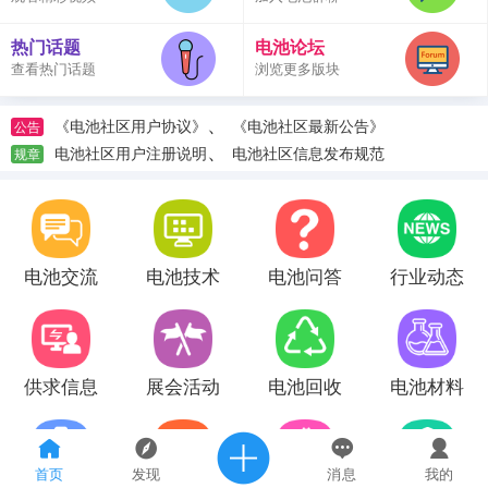
热门话题
电池论坛
查看热门话题
浏览更多版块
、
《电池社区用户协议》
《电池社区最新公告》
公告
、
电池社区用户注册说明
电池社区信息发布规范
规章
电池交流
电池技术
电池问答
行业动态
供求信息
展会活动
电池回收
电池材料
首页
发现
消息
我的