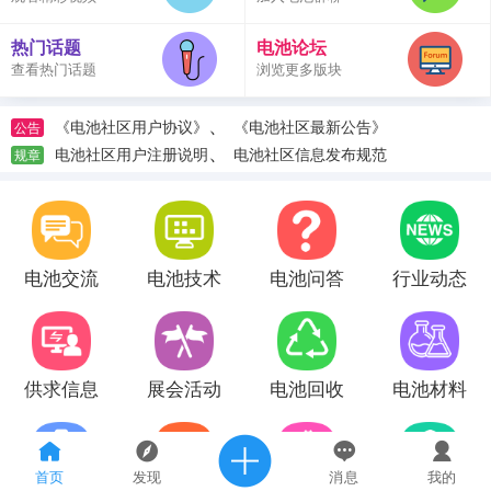
热门话题
电池论坛
查看热门话题
浏览更多版块
、
《电池社区用户协议》
《电池社区最新公告》
公告
、
电池社区用户注册说明
电池社区信息发布规范
规章
电池交流
电池技术
电池问答
行业动态
供求信息
展会活动
电池回收
电池材料
首页
发现
消息
我的