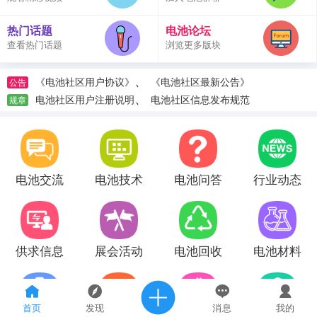
热门话题
电池论坛
查看热门话题
浏览更多版块
、
《电池社区用户协议》
《电池社区最新公告》
公告
、
电池社区用户注册说明
电池社区信息发布规范
规章
电池交流
电池技术
电池问答
行业动态
供求信息
展会活动
电池回收
电池材料
首页
发现
消息
我的