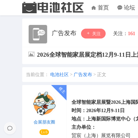
首页
论坛
广告发布
关注：
161
关注
2026全球智能家居展定档12月9-11
当前位置：
电池社区
>
广告发布
>
正文
全球智能家居展暨2026上海
时间：2026年12月9-11日
地点：上海新国际博览中心（龙
会展朋友圈
主办单位：
Lv.6
贸宸（上海）展览有限公司