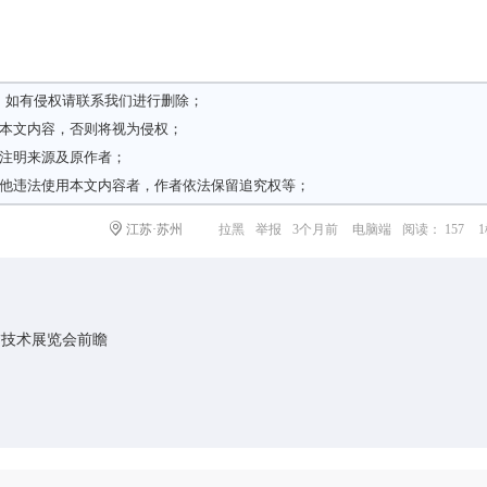
，如有侵权请
联系我们
进行删除；
载本文内容，否则将视为侵权；
请注明来源及原作者；
其他违法使用本文内容者，作者依法保留追究权等；
江苏·苏州
拉黑
举报
3个月前
电脑端
阅读： 157
内外饰技术展览会前瞻