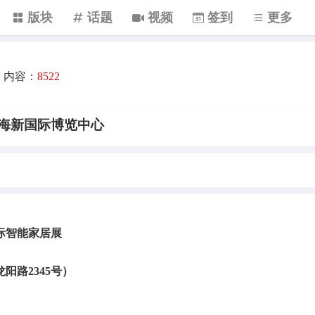
版块
话题
视频
签到
更多
内容：
8522
日上海新国际博览中心
国际智能家居展
阳路2345号）