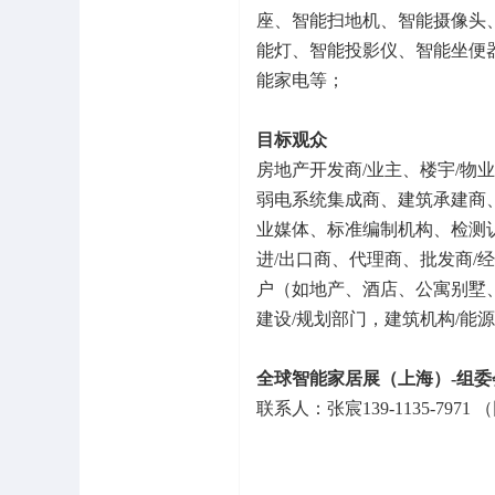
座、智能扫地机、智能摄像头
能灯、智能投影仪、智能坐便
能家电等；
目标观众
房地产开发商/业主、楼宇/物
弱电系统集成商、建筑承建商
业媒体、标准编制机构、检测
进/出口商、代理商、批发商/经
户（如地产、酒店、公寓别墅
建设/规划部门，建筑机构/能
全球智能家居展（上海）-组委
联系人：张宸139-1135-7971 