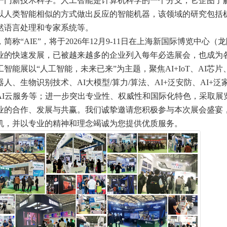
一门新技术科学。人工智能是计算机科学的一个分支，它企图了
以人类智能相似的方式做出反应的智能机器，该领域的研究包括
然语言处理和专家系统等。
简称“AIE”，将于2026年12月9-11日在上海新国际博览中心（
行业的快速发展，已被越来越多的企业列入每年必选展会，也成为
能展以“人工智能，未来已来”为主题，聚焦AI+IoT、AI芯片
、生物识别技术、AI大模型/算力/算法、AI+泛安防、AI+泛
AI云服务等；进一步突出专业性、权威性和国际化特色，采取展
业的合作、发展与共赢。我们诚挚邀请您积极参与本次展会盛宴
机，并以专业的精神和理念竭诚为您提供优质服务。