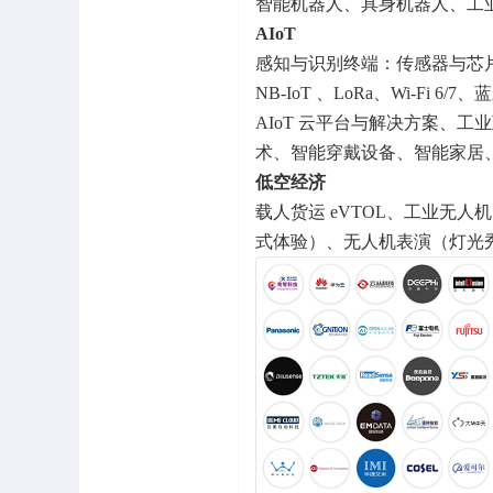
智能机器人、具身机器人、工
AIoT
感知与识别终端：传感器与芯片、
NB-IoT 、LoRa、Wi-F
AIoT 云平台与解决方案、工
术、智能穿戴设备、智能家居
低空经济
载人货运 eVTOL、工业无人机
式体验）、无人机表演（灯光秀 