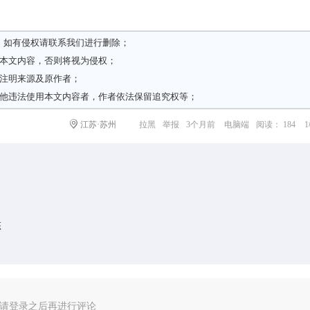
，如有侵权请
联系我们
进行删除；
载本文内容，否则将视为侵权；
请注明来源及原作者；
其他违法使用本文内容者，作者依法保留追究权等；
江苏·苏州
拉黑
举报
3个月前
电脑端
阅读： 184
态
请登录之后再进行评论