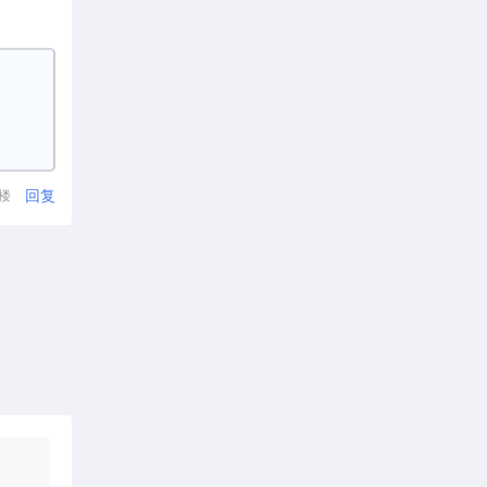
回复
1楼