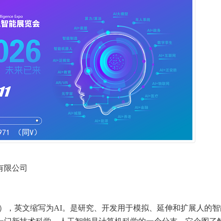
有限公司
telligence），英文缩写为AI。是研究、开发用于模拟、延伸和扩展人的