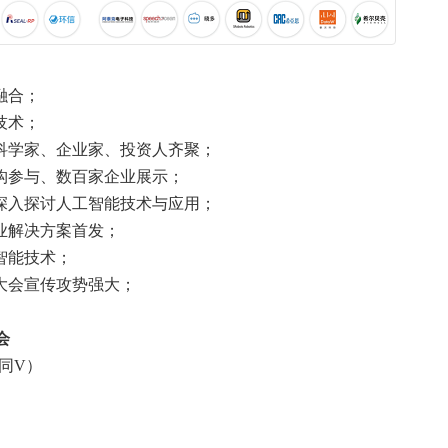
融合；
技术；
科学家、企业家、投资人齐聚；
构参与、数百家企业展示；
深入探讨人工智能技术与应用；
业解决方案首发；
智能技术；
大会宣传攻势强大；
会
（同V）