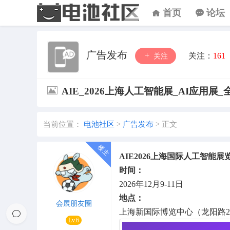
首页
论坛
广告发布
关注：
161
关注
AIE_2026上海人工智能展_AI应用展
当前位置：
电池社区
>
广告发布
>
正文
AIE2026上海国际人工智能展
时间：
2026年12月9-11日
地点：
会展朋友圈
上海新国际博览中心（龙阳路23
Lv.6