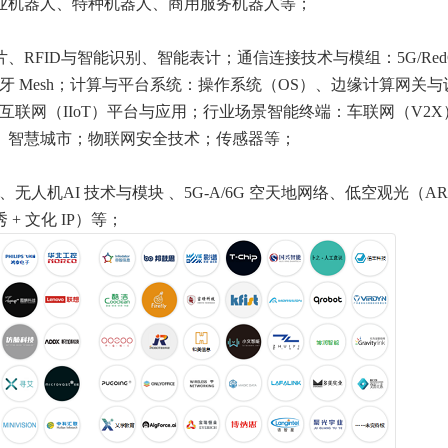
业机器人、特种机器人、商用服务机器人等；
RFID与智能识别、智能表计；通信连接技术与模组：5G/RedC
i 6/7、蓝牙 Mesh；计算与平台系统：操作系统（OS）、边缘计算网关
业互联网（IIoT）平台与应用；行业场景智能终端：车联网（V2X
、智慧城市；物联网安全技术；传感器等；
、无人机AI 技术与模块 、5G-A/6G 空天地网络、低空观光（AR
+ 文化 IP）等；