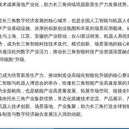
技术成果落地产业化，助力长三角持续巩固新质生产力发展优势
是长三角数字经济发展的核心城市，也是全国人工智能与机器人
字产业基础设施、浓厚的创新创业氛围和丰富的场景应用载体。
化与上海、江苏、安徽的产业联动，在AI算法研发、机器人系统
势，成为长三角智能科技技术迭代、模式创新、场景落地的核心
步激活杭州数字产业活力，推动长三角智能科技产业资源深度融
同领跑”升级。
已成为培育新质生产力、推动制造业高端化智能化升级的核心赛
人工智能与机器人博览会的举办，恰逢长三角智能产业高速发展的
的全面检阅，也是赋能产业高质量发展、拓展市场空间、链接全
续依托长三角产业集群优势，常态化搭建技术交流、产品展示、
机器人技术创新、场景落地、产业集聚，助力长三角打造全球智
备制造与数字经济融合发展注入强劲动能。