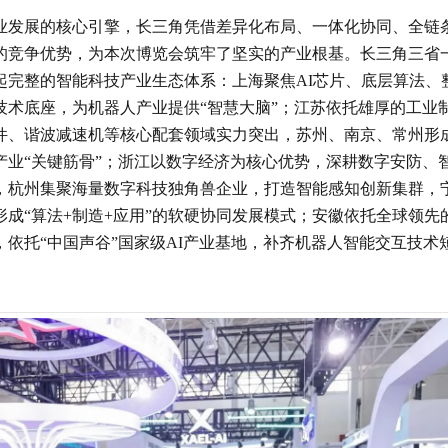
业发展的核心引擎，长三角凭借差异化布局、一体化协同、全链
的竞争优势，为本次博览会筑牢了坚实的产业根基。长三角三省
起完整的智能科技产业生态体系：上海聚焦AI芯片、底层算法、
技术底座，为机器人产业提供“智慧大脑”；江苏依托雄厚的工业
件、谐波减速机等核心配套领域实力突出，苏州、南京、常州形
产业“关键筋骨”；浙江以数字经济为核心优势，深耕数字安防、
，杭州集聚海量数字科技独角兽企业，打造智能感知创新集群，
成“算法+制造+应用”的软硬协同发展模式；安徽依托全球领先
依托“中国声谷”国家级AI产业基地，补齐机器人智能交互技术