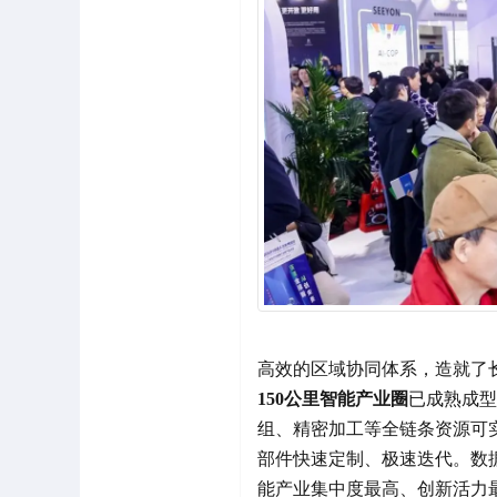
高效的区域协同体系，造就了
150公里智能产业圈
已成熟成型
组、精密加工等全链条资源可实
部件快速定制、极速迭代。数据
能产业集中度最高、创新活力