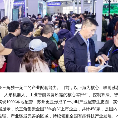
长三角独一无二的产业配套能力。目前，以上海为核心、辐射苏
，人形机器人、工业智能装备所需的核心零部件、控制算法、智
现100%本地配套，苏州更是形成了一小时产业配套生态圈，实
显示，长三角集聚全国35%的AI上市企业，共计458家，是国
最强、产业链最完善的区域，持续领跑全国智能科技产业发展。