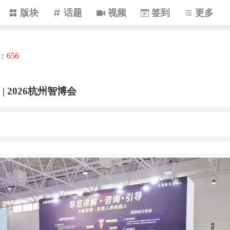
版块
话题
视频
签到
更多
：
656
 2026杭州智博会