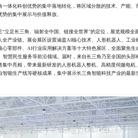
角一体化科创优势的集中落地转化，将区域分散的技术、产能、
优势的集中展示与价值释放。
足“立足长三角、辐射全中国、链接全世界”的定位，展览规模全
人全产业链。展会展区设置涵盖AI核心技术、人形机器人、工业
核心零部件、AI行业应用解决方案等十大特色展区，全面聚焦生
造、智慧民生服务等前沿领域。届时，来自长三角乃至全国的头部
将集中亮相，带来最新研发的人形机器人整机、高精度伺服电机
工业智能生产线等硬核成果，集中展示长三角智能科技产业的最新