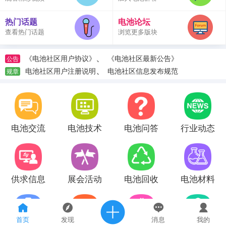
热门话题
电池论坛
查看热门话题
浏览更多版块
、
《电池社区用户协议》
《电池社区最新公告》
公告
、
电池社区用户注册说明
电池社区信息发布规范
规章
电池交流
电池技术
电池问答
行业动态
供求信息
展会活动
电池回收
电池材料
首页
发现
消息
我的