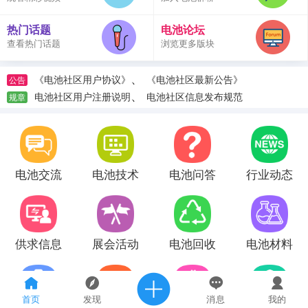
热门话题
电池论坛
查看热门话题
浏览更多版块
、
《电池社区用户协议》
《电池社区最新公告》
公告
、
电池社区用户注册说明
电池社区信息发布规范
规章
电池交流
电池技术
电池问答
行业动态
供求信息
展会活动
电池回收
电池材料
首页
发现
消息
我的