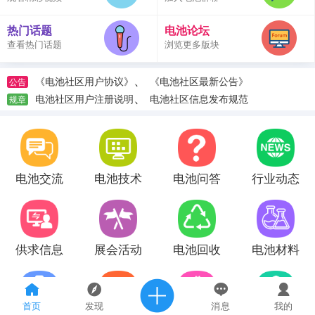
热门话题
电池论坛
查看热门话题
浏览更多版块
、
《电池社区用户协议》
《电池社区最新公告》
公告
、
电池社区用户注册说明
电池社区信息发布规范
规章
电池交流
电池技术
电池问答
行业动态
供求信息
展会活动
电池回收
电池材料
首页
发现
消息
我的