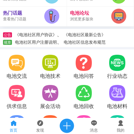
热门话题
电池论坛
查看热门话题
浏览更多版块
、
《电池社区用户协议》
《电池社区最新公告》
公告
、
电池社区用户注册说明
电池社区信息发布规范
规章
电池交流
电池技术
电池问答
行业动态
供求信息
展会活动
电池回收
电池材料
首页
发现
消息
我的