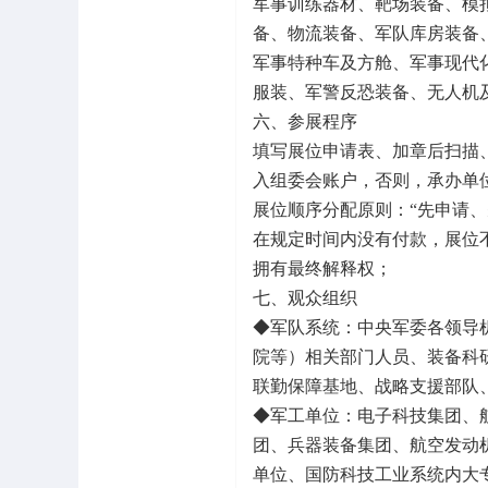
军事训练器材、靶场装备、模
备、物流装备、军队库房装备
军事特种车及方舱、军事现代
服装、军警反恐装备、无人机
六、参展程序
填写展位申请表、加章后扫描
入组委会账户，否则，承办单
展位顺序分配原则：“先申请
在规定时间内没有付款，展位
拥有最终解释权；
七、观众组织
◆军队系统：中央军委各领导
院等）相关部门人员、装备科
联勤保障基地、战略支援部队
◆军工单位：电子科技集团、
团、兵器装备集团、航空发动
单位、国防科技工业系统内大