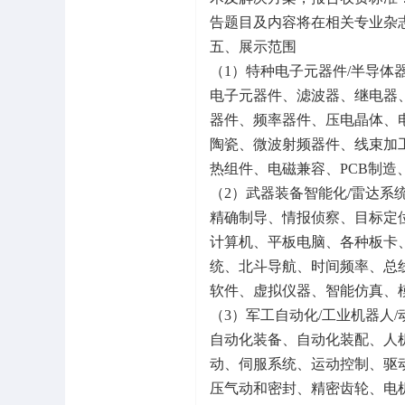
告题目及内容将在相关专业杂
五、展示范围
（1）特种电子元器件/半导体
电子元器件、滤波器、继电器
器件、频率器件、压电晶体、
陶瓷、微波射频器件、线束加
热组件、电磁兼容、PCB制
（2）武器装备智能化/雷达系
精确制导、情报侦察、目标定
计算机、平板电脑、各种板卡、
统、北斗导航、时间频率、总
软件、虚拟仪器、智能仿真、
（3）军工自动化/工业机器人/
自动化装备、自动化装配、人
动、伺服系统、运动控制、驱
压气动和密封、精密齿轮、电