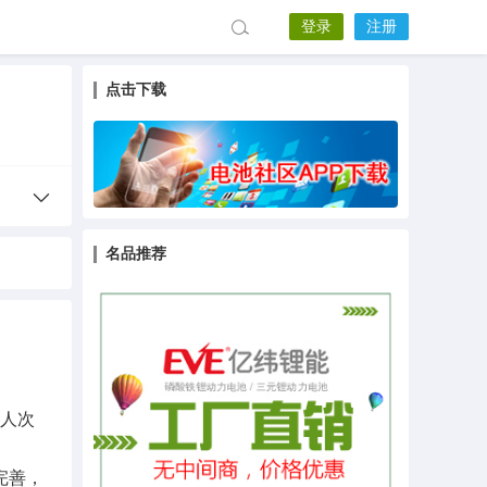
登录
注册
点击下载
名品推荐
0人次
完善，