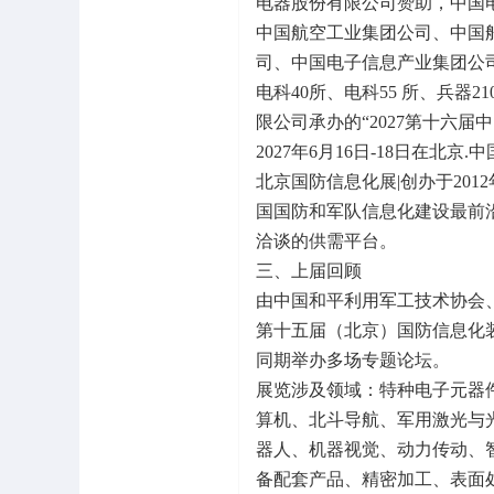
电器股份有限公司赞助，中国
中国航空工业集团公司、中国
司、中国电子信息产业集团公司协
电科40所、电科55 所、兵器
限公司承办的“2027第十六
2027年6月16日-18日在北
北京国防信息化展|创办于20
国国防和军队信息化建设最前
洽谈的供需平台。
三、上届回顾
由中国和平利用军工技术协会
第十五届（北京）国防信息化装备
同期举办多场专题论坛。
展览涉及领域：特种电子元器
算机、北斗导航、军用激光与
器人、机器视觉、动力传动、
备配套产品、精密加工、表面