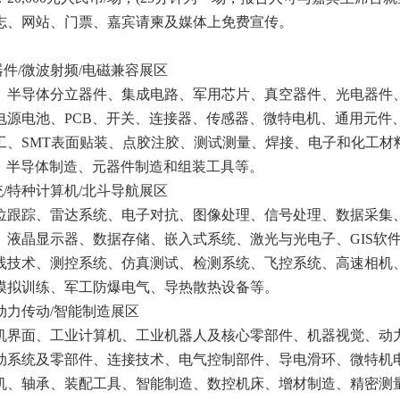
志、网站、门票、嘉宾请柬及媒体上免费宣传。
器件/微波射频/电磁兼容展区
、半导体分立器件、集成电路、军用芯片、真空器件、光电器件
电源电池、PCB、开关、连接器、传感器、微特电机、通用元件
工、SMT表面贴装、点胶注胶、测试测量、焊接、电子和化工材
造、半导体制造、元器件制造和组装工具等。
统/特种计算机/北斗导航展区
位跟踪、雷达系统、电子对抗、图像处理、信号处理、数据采集
液晶显示器、数据存储、嵌入式系统、激光与光电子、GIS软件
线技术、测控系统、仿真测试、检测系统、飞控系统、高速相机、
模拟训练、军工防爆电气、导热散热设备等。
动力传动/智能制造展区
机界面、工业计算机、工业机器人及核心零部件、机器视觉、动
动系统及零部件、连接技术、电气控制部件、导电滑环、微特机
机、轴承、装配工具、智能制造、数控机床、增材制造、精密测