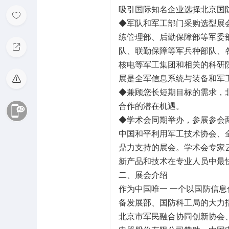
吸引国际知名企业选择北京国
◆军队和军工部门采购选型展
练管理部、后勤保障部等军委
队、联勤保障等军兵种部队、
核电等军工集团和相关的科研
展是全军信息系统与装备和军
◆兼顾您长短期目标的需求，
合作的潜在机遇。
◆学术会同期举办，参展参会
中国和平利用军工技术协会、
鼎力支持的展会。学术会专家
新产品和技术在专业人员中最
二、展会介绍
作为中国唯一 一个以国防信
备发展部、国防科工局的大力
北京市军民融合协同创新协会