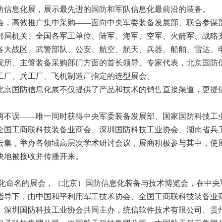
防信息化展，展示最先进的国防和军队信息化最前沿的装备。
会，高效推广集中采购——面向中央军委装备发展部、联合参谋
部局机关、全国各军工单位、陆军、海军、空军、火箭军、战略
各大战区、武警部队、公安、航空、航天、兵器、船舶、雷达、
院所、主管装备采购部门方面的首长领导、专家代表，北京国防
工厂、兵工厂、飞机制造厂指定的选型展会。
北京国防信息化展不仅提供了产品和技术的销售直接渠道，更提
两不误——唯一同时获得中央军委装备发展部、国家国防科技工
全国工商联科技装备业商会、深圳国防科技工业协会、湖南省兵
云集，举办各领域高层次学术研讨会议，展商积极参与其中，使
快地被接收并传播开来。
息化命名的展会，（北京）国防信息化装备与技术博览会，在中央
指导下，由中国和平利用军工技术协会、全国工商联科技装备业
、深圳国防科技工业协会共同主办，统信软件技术有限公司、贵