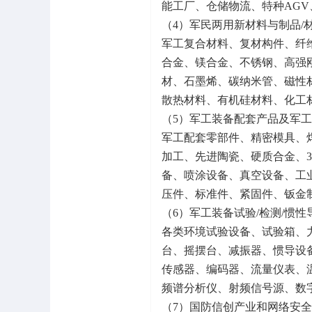
能工厂、仓储物流、特种AG
（4）军民两用新材料与制品/
军工复合材料、复材构件、纤
合金、镁合金、不锈钢、高强
材、石墨烯、碳纳米管、磁性
散热材料、有机硅材料、化工
（5）军工装备配套产品及军工
军工配套零部件、精密模具、
加工、先进陶瓷、硬质合金、
备、喷涂设备、真空设备、工
压件、标准件、紧固件、钣金
（6）军工装备试验/检测/惯性
各类环境试验设备、试验箱、
台、摇摆台、减振器、惯导设
传感器、编码器、流量仪表、
频谱分析仪、射频信号源、数
（7）国防信创产业和网络安全