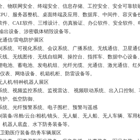
全、物联网安全、终端安全、信息存储、工控安全、安全可靠软
CPU、服务器整机、桌面终端及应用、数据库、中间件、容灾备
软件、CAE软件、三维设计、仿真验证、办公软件、安全软件、
/输出设备、涉密载体销毁设备等。
光通信/雷电防护展区
制系统、可视化系统、会议系统、广播系统、无线通信、卫星通
天线、无线图传、无线自组网、操控台、指挥车、数据中心设备、
锂电池、蓄电池、发电机组、光纤光缆、光通信、激光通信、红
信仪表、网络设备、机箱机柜、防雷设备等。
无人机/特种机器人展区
系统、视频监控系统、监视雷达、 视频联动系统、出入口控制、
防护、低空防御、
系统、光纤预警系统、电子围栏、预警与遥感
装备/吊舱/云台/相机/镜头、无人艇、无人船、无人车辆、军用
、机器人底盘、水下防务装备等。
/卫勤医疗装备/防务车辆展区