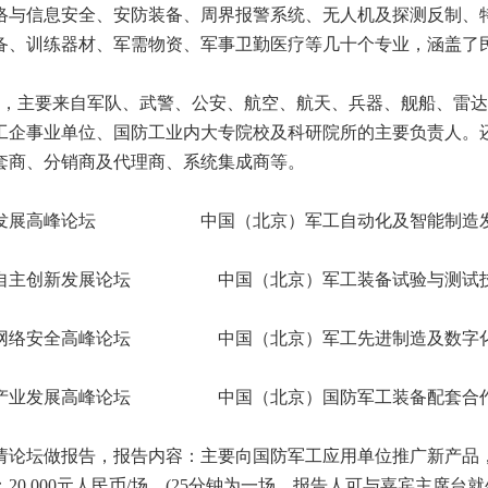
络与信息安全、安防装备、周界报警系统、无人机及探测反制、
备、训练器材、军需物资、军事卫勤医疗等几十个专业，涵盖了
。
观众，主要来自军队、武警、公安、航空、航天、兵器、舰船、雷
工企事业单位、国防工业内大专院校及科研院所的主要负责人。
套商、分销商及代理商、系统集成商等。
装备发展高峰论坛 中国（北京）军工自动化及智能制造
件自主创新发展论坛 中国（北京）军工装备试验与测试
与网络安全高峰论坛 中国（北京）军工先进制造及数字
料产业发展高峰论坛 中国（北京）国防军工装备配套合
请论坛做报告，报告内容：主要向国防军工应用单位推广新产品
0,000元人民币/场，(25分钟为一场，报告人可与嘉宾主席台