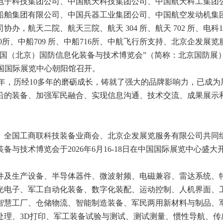
电子科技集团公司、中国航天科技集团公司、中国航天科工集团
船舶集团有限公司、中国兵器工业集团公司、中国航空发动机集
办，航天二院、航天三院、航天 304 所、航天 702 所、电科1
210所、中船709 所、中船716所、中航飞行所支持、北京企发展览
届中国（北京）国防信息化装备与技术博览会”（简称：北京国防展
京.中国国际展览中心朝阳馆召开。
12年，历经10多年的磨砺成长，铸就了强大的品牌影响力，已成为
沿的装备、加强军民融合、实现信息沟通、技术交流、成果展示
、全国工商联科技装备业商会、北京企发展览服务有限公司共同
与技术博览会于2026年6月16-18日在中国国际展览中心盛大
件及生产设备、半导体器件、微波射频、电磁兼容、雷达系统、
光电子、军工自动化装备、数字化装配、运动控制、人机界面、
智慧工厂、仓储物流、智能制造装备、军民两用新材料与制品、
处理、3D打印、军工装备试验与测试、测试测量、惯性导航、传