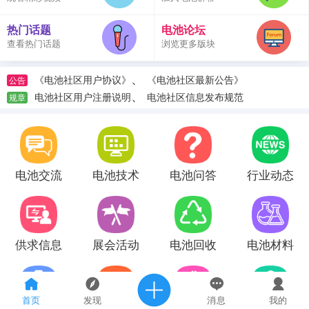
热门话题
电池论坛
查看热门话题
浏览更多版块
、
《电池社区用户协议》
《电池社区最新公告》
公告
、
电池社区用户注册说明
电池社区信息发布规范
规章
电池交流
电池技术
电池问答
行业动态
供求信息
展会活动
电池回收
电池材料
首页
发现
消息
我的