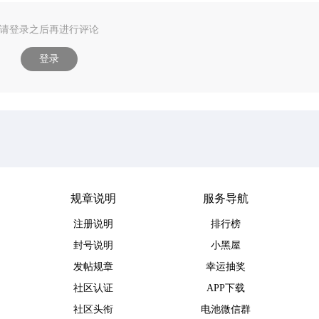
请登录之后再进行评论
登录
规章说明
服务导航
注册说明
排行榜
封号说明
小黑屋
发帖规章
幸运抽奖
社区认证
APP下载
社区头衔
电池微信群