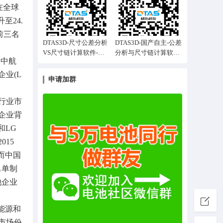
应用案例分享
在全球
至24.
前三名
DTAS3D-尺寸公差分析
DTAS3D-国产自主-公差
VS尺寸链计算软件-迭
分析与尺寸链计算软件-
、中航
代装配解决多约束问题
电控器AI自动建模案例
企业(L
申请加群
行业市
企业背
和LG
15
而中国
名单制
池企业
能源和
市场份