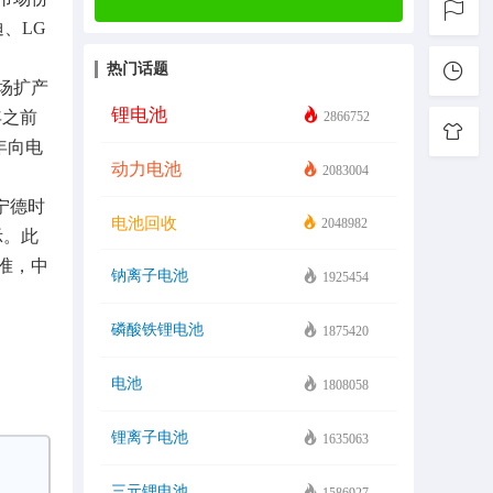
、LG
热门话题
场扩产
锂电池
年之前
2866752
年向电
动力电池
2083004
宁德时
电池回收
2048982
示。此
准，中
钠离子电池
1925454
磷酸铁锂电池
1875420
电池
1808058
锂离子电池
1635063
三元锂电池