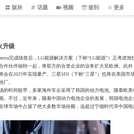
版块
话题
视频
签到
更多
火升级
rra完成续签后，LG能源解决方案（下称“LG能源”）正考虑加
）也正在与合作伙伴福特一起，将双方的合资企业的业务扩大至欧洲。此
在2025年实现量产。三星SDI（下称“三星”）也将在美国市
池厂。
的时间较早，多家海外车企采用了韩国的动力电池。随着欧美
额。不过，近年来，随着中国动力电池企业的发展，韩国电池企
全球市场中占据了绝大多数市场份额，远超过宁德时代等中国电