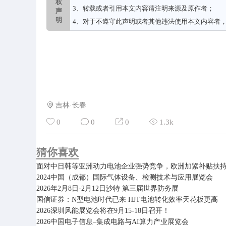
权
3、转载或者引用本文内容请注明来源及原作者；
声
明
4、对于不遵守此声明或者其他违法使用本文内容者
吉林·长春
0
0
0
1.3k
猜你喜欢
面对中日韩等亚洲动力电池企业强势竞争，欧洲加紧补贴扶
2024中国（成都）国际气体设备、检测技术与应用展览会
2026年2月8日-2月12日沙特 第三届世界防务展
国信证券：N型电池时代已来 HJT电池转化效率天花板更高
2026深圳风能展览会将在9月15-18日召开！
2026中国电子信息–集成电路与AI算力产业展览会