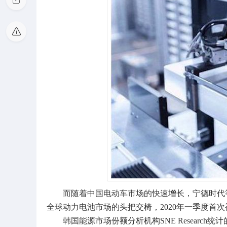
而随着中国电动车市场的快速增长，宁德时代等国
全球动力电池市场的头把交椅，2020年一季度首次
韩国能源市场份额分析机构SNE Research统