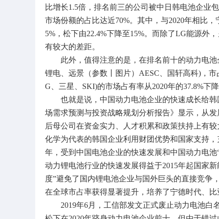
比增长1.5倍，排名前三的公司被中日韩电池企业
市场份额的占比达近70%。其中，与2020年相比，宁德
5%，松下由22.4%下降至15%。而除了LG能
有较大的差距。
此外，值得注意的是，在排名前十的动力电池企
锂电、远景（参数丨图片）AESC、国轩高科)，市占率
G、三星、SKI)的市场占有率从2020年的37.8%下降
也就是说，中国动力电池企业的快速成长给韩国
场需求预测与投资战略规划分析报告》显示，从发
后母公司在资金实力、人才积累和政策扶持上有较大的优
化学为代表的韩国企业利用财团优势和国家支持，充
年，受到中国电池企业的快速发展和中国动力电池
动力锂电池行业的快速发展得益于2015年起国家新
度”避免了国内锂电池企业与国外巨头的直接竞争
在全球市占率获得显著提升，培养了宁德时代、比
2019年6月，工信部发文正式废止动力电池白
松下在2020年跻身动力电池企业前十。但由于错