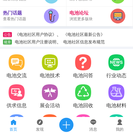
热门话题
电池论坛
查看热门话题
浏览更多版块
、
《电池社区用户协议》
《电池社区最新公告》
公告
、
电池社区用户注册说明
电池社区信息发布规范
规章
电池交流
电池技术
电池问答
行业动态
供求信息
展会活动
电池回收
电池材料
首页
发现
消息
我的