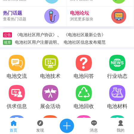
热门话题
电池论坛
查看热门话题
浏览更多版块
、
《电池社区用户协议》
《电池社区最新公告》
公告
、
电池社区用户注册说明
电池社区信息发布规范
规章
电池交流
电池技术
电池问答
行业动态
供求信息
展会活动
电池回收
电池材料
首页
发现
消息
我的