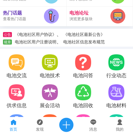
热门话题
电池论坛
查看热门话题
浏览更多版块
、
《电池社区用户协议》
《电池社区最新公告》
公告
、
电池社区用户注册说明
电池社区信息发布规范
规章
电池交流
电池技术
电池问答
行业动态
供求信息
展会活动
电池回收
电池材料
首页
发现
消息
我的