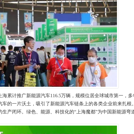
累计推广新能源汽车116.5万辆，规模位居全球城市第一，多
汽车的一片沃土，吸引了新能源汽车链条上的各类企业前来扎根
的生产闭环。绿色、能源、科技化的“上海魔都”为中国新能源弯