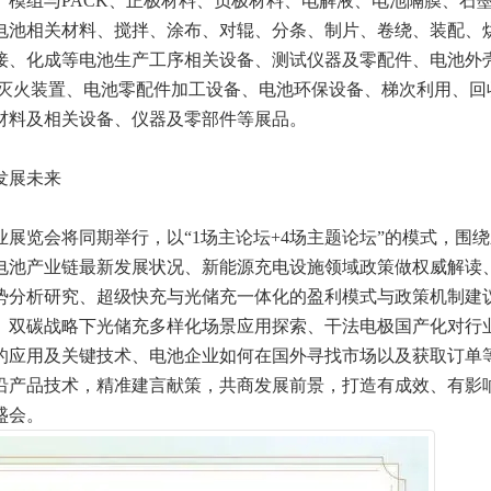
、模组与PACK、正极材料、负极材料、电解液、电池隔膜、石
电池相关材料、搅拌、涂布、对辊、分条、制片、卷绕、装配、
接、化成等电池生产工序相关设备、测试仪器及零配件、电池外
/灭火装置、电池零配件加工设备、电池环保设备、梯次利用、回
材料及相关设备、仪器及零部件等展品。
发展未来
览会将同期举行，以“1场主论坛+4场主题论坛”的模式，围绕
电池产业链最新发展状况、新能源充电设施领域政策做权威解读
势分析研究、超级快充与光储充一体化的盈利模式与政策机制建
、双碳战略下光储充多样化场景应用探索、干法电极国产化对行
的应用及关键技术、电池企业如何在国外寻找市场以及获取订单
沿产品技术，精准建言献策，共商发展前景，打造有成效、有影
盛会。