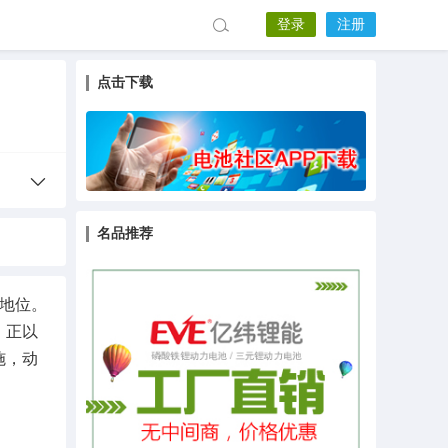
登录
注册
点击下载
名品推荐
地位。
，正以
施，动