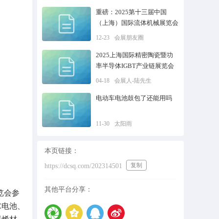
重磅：2025第十三届中国
（上海）国际流体机械展览会
12-23
会展朋友圈
2025上海国际精密陶瓷暨功
率半导体IGBT产业链展览会
04-18
会展人-陆先生
电动车电池鼓包了还能用吗
11-30
太阳雨
本页链接：
复制
https://dcsq.com/202314501
其他平台分享：
览会参
C电池、