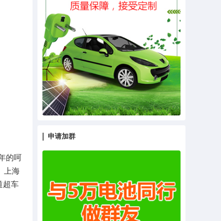
申请加群
年的呵
。上海
道超车