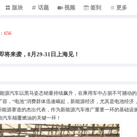
版块
话题
视频
签到
更多
：
656
将来袭，8月29-31日上海见！
源汽车以黑马姿态销量持续飙升，在乘用车中占据不可撼动的
扩容，“电池”消费群体迅速崛起，新能源经济，尤其是电池经济
为新能源赛道的杰出代表，作为新能源汽车推广重要一环的基础设
动汽车颠覆燃油的关键一环！