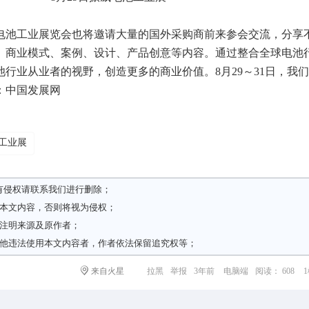
池工业展览会也将邀请大量的国外采购商前来参会交流，分享
、商业模式、案例、设计、产品创意等内容。通过整合全球电池
行业从业者的视野，创造更多的商业价值。8月29～31日，我
：中国发展网
工业展
有侵权请
联系我们
进行删除；
载本文内容，否则将视为侵权；
请注明来源及原作者；
其他违法使用本文内容者，作者依法保留追究权等；
来自火星
拉黑
举报
3年前
电脑端
阅读： 608