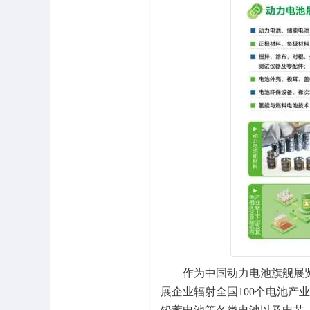
作为中国动力电池旗舰展览
展企业辐射全国100个电池产