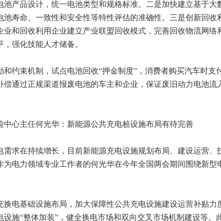
电池产品设计，统一电池类型和规格标准。二是加快建立基于大
电池寿命、一致性和安全性等特性评估的准确性。三是创新回收
企业和回收利用企业建立产业联盟回收模式，完善回收物流网络
平，强化技能人才储备。
约束机制，试点电池回收“押金制度”，消费者购买汽车时支
补偿通过正规渠道报废电池的车主和企业，保证废旧动力电池流
中心主任何光华：新能源公共充电桩设施布局有待完善
需求在持续增长，目前新能源充电设施规划布局、建设运营、
作为电力领域专业工作者的何光华在今年全国两会期间围绕新型
换电基础设施布局，加大保障性公共充电设施建设运营补贴力
电设施“整体加装”，健全换电市场和双向交叉市场机制建设等。