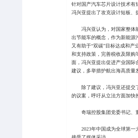
针对国产汽车芯片设计技术有
冯兴亚提出了攻克设计短板、
冯兴亚认为，对国家整体能
出节能车的概念，作为新能源
又有助于“双碳”目标达成和
和支持政策，完善税收及限购
面，冯兴亚提出促进产业国际
建议，多举措护航出海高质量
除了建议，冯兴亚还提交了
的议案，呼吁从立法方面加快
奇瑞控股集团党委书记、董
2023年中国成为全球第一
接受了媒体采访。