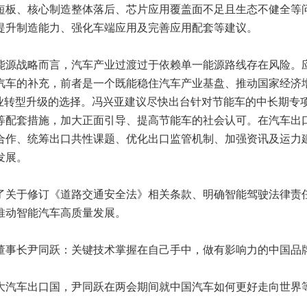
短板、核心制造整体落后、芯片应用覆盖面不足且生态不健全等
提升制造能力、强化车端应用及完善应用配套等建议。
源战略而言，汽车产业过渡过于依赖单一能源路线存在风险。
汽车的补充，前者是一个既能稳住汽车产业基盘、推动国家经济
产业转型升级的选择。冯兴亚建议尽快出台针对节能车的中长期专
等配套措施，加大正面引导、提高节能车的社会认可。在汽车出
合作、统筹出口共性课题、优化出口监管机制、加强资讯及运力
发展。
关于修订《道路交通安全法》相关条款、明确智能驾驶法律责
推动智能汽车高质量发展。
事长尹同跃：关键技术掌握在自己手中，做有影响力的中国品
大汽车出口国，尹同跃在两会期间就中国汽车如何更好走向世界