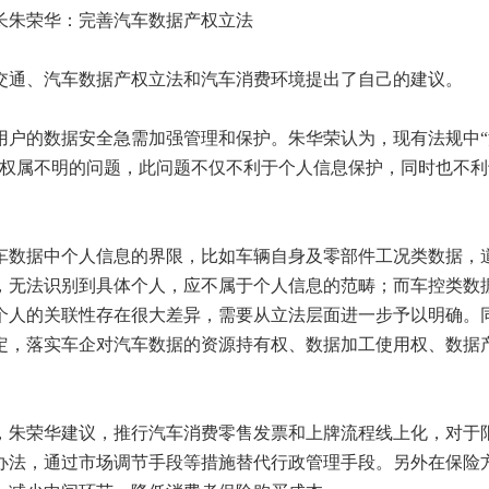
朱荣华：完善汽车数据产权立法
通、汽车数据产权立法和汽车消费环境提出了自己的建议。
的数据安全急需加强管理和保护。朱华荣认为，现有法规中“
、权属不明的问题，此问题不仅不利于个人信息保护，同时也不利
数据中个人信息的界限，比如车辆自身及零部件工况类数据，
，无法识别到具体个人，应不属于个人信息的范畴；而车控类数
个人的关联性存在很大差异，需要从立法层面进一步予以明确。
定，落实车企对汽车数据的资源持有权、数据加工使用权、数据
朱荣华建议，推行汽车消费零售发票和上牌流程线上化，对于
办法，通过市场调节手段等措施替代行政管理手段。另外在保险