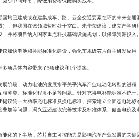
，减少中间环节，降低消费者保险购买成本。
国均已建成或在建集成车、路、云全交通要素在环的未来交通
器），但我国在该领域暂时处于空白。朱华荣建议，建立产学研
设，并将项目纳入国家重点科技基础设施规划，以保障资源投入
议加快电池和补能标准化建设，强化车规级芯片自主研发应用
项具体内容带来了5项建议和1个提案。
展阶段，动力电池的发展水平关乎汽车产业电动化转型的进程
互相冲突、标准化程度不足等问题。针对充换电补能标准不统一
亚提议统一大功率充电标准及换电标准、探索建立全固态电池标
度叠加等问题，冯兴亚还建议完善技术及标准体系、健全电价及
。
能化的下半场，芯片自主可控能力是影响汽车产业发展的关键