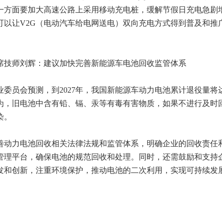
一方面要加大高速公路上采用移动充电桩，缓解节假日充电急剧
可以让V2G（电动汽车给电网送电）双向充电方式得到普及和推
技师刘辉：建议加快完善新能源车电池回收监管体系
员会预测，到2027年，我国新能源车动力电池累计退役量将达
为，旧电池中含有铅、镉、汞等有毒有害物质，如果不进行及时
染。
动力电池回收相关法律法规和监管体系，明确企业的回收责任
管理平台，确保电池的规范回收和处理。同时，还需鼓励和支持
发和创新，注重环境保护，推动电池的二次利用，实现可持续发