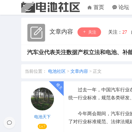
首页
论坛
文章内容
关注：
27
关注
汽车业代表关注数据产权立法和电池、补
当前位置：
电池社区
>
文章内容
>
正文
过去一年，中国汽车行业在
统一行业标准，规范各类研发
今年两会期间，汽车行业的
电池天下
了对行业标准规范、法律法规
Lv.7