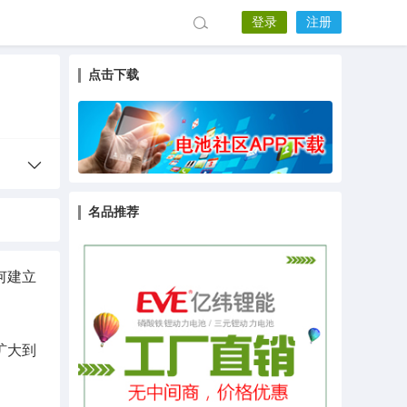
登录
注册
点击下载
名品推荐
何建立
扩大到