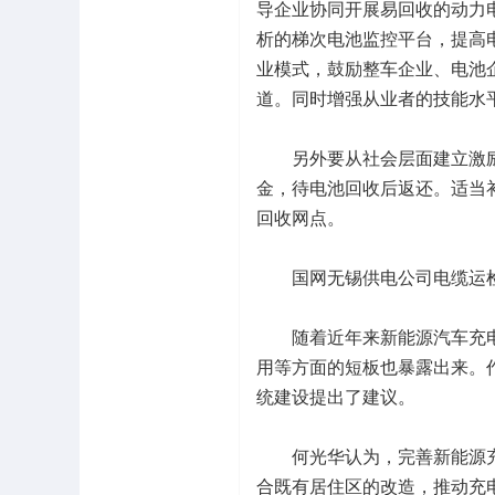
导企业协同开展易回收的动力
析的梯次电池监控平台，提高
业模式，鼓励整车企业、电池
道。同时增强从业者的技能水
另外要从社会层面建立激励和
金，待电池回收后返还。适当
回收网点。
国网无锡供电公司电缆运检
随着近年来新能源汽车充电
用等方面的短板也暴露出来。
统建设提出了建议。
何光华认为，完善新能源充
合既有居住区的改造，推动充