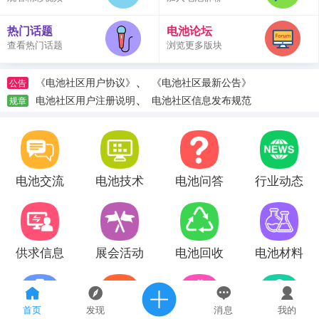
热门话题
电池论坛
查看热门话题
浏览更多版块
、
《电池社区用户协议》
《电池社区最新公告》
公告
、
电池社区用户注册说明
电池社区信息发布规范
规章
电池交流
电池技术
电池问答
行业动态
供求信息
展会活动
电池回收
电池材料
首页
发现
消息
我的