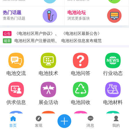
热门话题
电池论坛
查看热门话题
浏览更多版块
、
《电池社区用户协议》
《电池社区最新公告》
公告
、
电池社区用户注册说明
电池社区信息发布规范
规章
电池交流
电池技术
电池问答
行业动态
供求信息
展会活动
电池回收
电池材料
首页
发现
消息
我的