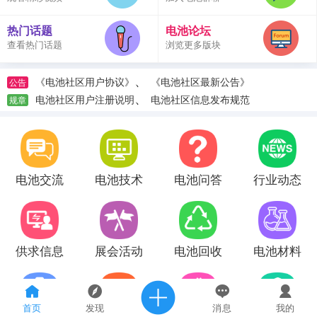
热门话题
电池论坛
查看热门话题
浏览更多版块
、
《电池社区用户协议》
《电池社区最新公告》
公告
、
电池社区用户注册说明
电池社区信息发布规范
规章
电池交流
电池技术
电池问答
行业动态
供求信息
展会活动
电池回收
电池材料
首页
发现
消息
我的