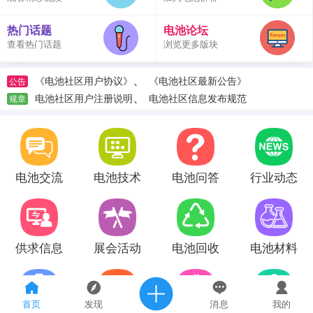
热门话题
电池论坛
查看热门话题
浏览更多版块
、
《电池社区用户协议》
《电池社区最新公告》
公告
、
电池社区用户注册说明
电池社区信息发布规范
规章
电池交流
电池技术
电池问答
行业动态
供求信息
展会活动
电池回收
电池材料
首页
发现
消息
我的