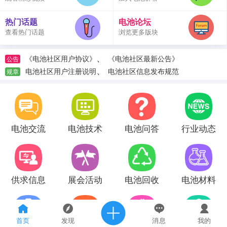
热门话题
电池论坛
查看热门话题
浏览更多版块
、
《电池社区用户协议》
《电池社区最新公告》
公告
、
电池社区用户注册说明
电池社区信息发布规范
规章
电池交流
电池技术
电池问答
行业动态
供求信息
展会活动
电池回收
电池材料
首页
发现
消息
我的