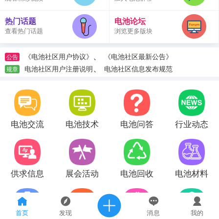
热门话题
电池论坛
查看热门话题
浏览更多版块
、
《电池社区用户协议》
《电池社区最新公告》
公告
、
电池社区用户注册说明
电池社区信息发布规范
规章
电池交流
电池技术
电池问答
行业动态
供求信息
展会活动
电池回收
电池材料
首页
发现
消息
我的