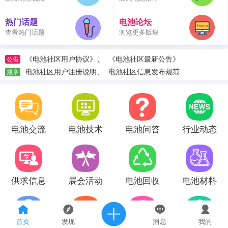
热门话题
电池论坛
查看热门话题
浏览更多版块
、
《电池社区用户协议》
《电池社区最新公告》
公告
、
电池社区用户注册说明
电池社区信息发布规范
规章
电池交流
电池技术
电池问答
行业动态
供求信息
展会活动
电池回收
电池材料
首页
发现
消息
我的