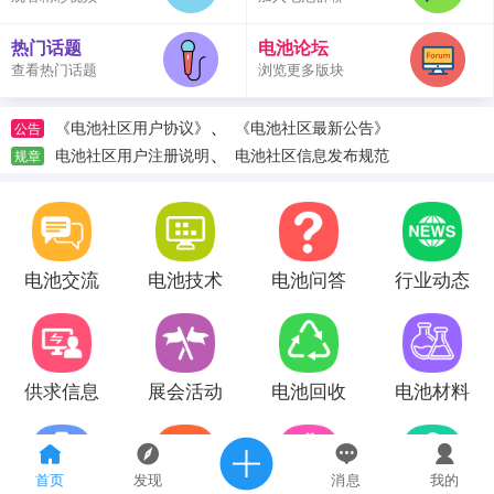
热门话题
电池论坛
查看热门话题
浏览更多版块
、
《电池社区用户协议》
《电池社区最新公告》
公告
、
电池社区用户注册说明
电池社区信息发布规范
规章
电池交流
电池技术
电池问答
行业动态
供求信息
展会活动
电池回收
电池材料
首页
发现
消息
我的