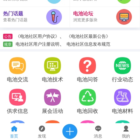
热门话题
电池论坛
查看热门话题
浏览更多版块
、
《电池社区用户协议》
《电池社区最新公告》
公告
、
电池社区用户注册说明
电池社区信息发布规范
规章
电池交流
电池技术
电池问答
行业动态
供求信息
展会活动
电池回收
电池材料
首页
发现
消息
我的