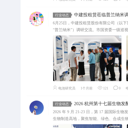
中建投租赁莅临普兰纳米调研
行业动态
6月25日，中建投租赁股份有限公司（以
“普兰纳米”）调研交流。市国资委一级巡视
电池研究员
1个月前
121
0
2026 杭州第十七届生物发酵
行业动态
2026 年 9 月 21-23 日，第 17
生物制造高地，聚焦智能、绿色、合成生物、