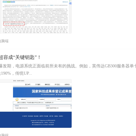
电脑端
超容成“关键钥匙”！
爆发期，电源系统正面临前所未有的挑战。例如，英伟达GB300服务器单
90%，传统UP...
电脑端