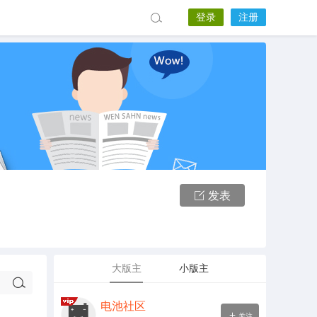
登录
注册
发表
大版主
小版主
电池社区
关注