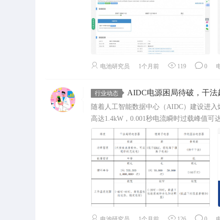
电池研究员
1个月前
119
0
AIDC电源困局待破，干法
行业动态
随着人工智能数据中心（AIDC）建设进入
高达1.4kW，0.001秒电流瞬时过载峰值可达1
电池研究员
1个月前
126
0