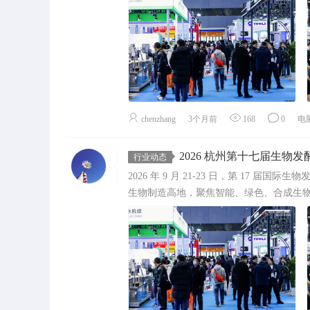
chenzhang
3个月前
168
0
电
2026 杭州第十七届生物发酵
行业动态
2026 年 9 月 21-23 日，第 17
生物制造高地，聚焦智能、绿色、合成生物、