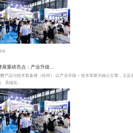
脑端
展重磅亮点：产业升级与技术革新
 届国际生物发酵产品与技术装备展（杭州） 以产业升级 + 技术革新为核心引擎，立
高端化...