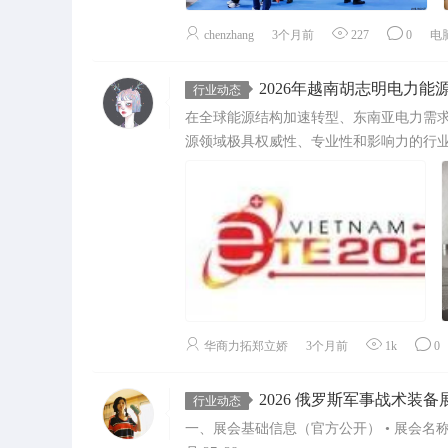
chenzhang
3个月前
227
0
电
2026年越南胡志明电力能
行业动态
在全球能源结构加速转型、东南亚电力需
源领域极具权威性、专业性和影响力的行业
华商力拓郑立娇
3个月前
1k
0
2026 俄罗斯军事战术装
行业动态
一、展会基础信息（官方公开） • 展会名称：202