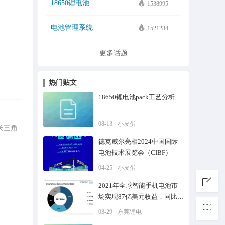
18650锂电池
1538995
电池管理系统
1521284
更多话题
热门贴文
18650锂电池pack工艺分析
08-13
小皮蛋
足长三角
德克威尔亮相2024中国国际
电池技术展览会（CIBF）
04-25
小皮蛋
2021年全球智能手机电池市
场实现87亿美元收益，同比增
长超10%
03-29
东莞锂电