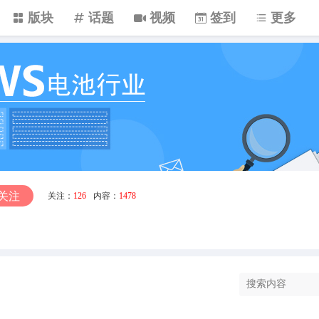
版块
话题
视频
签到
更多
关注
关注：
126
内容：
1478