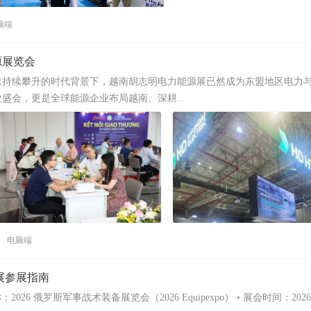
脑端
源展览会
求持续攀升的时代背景下，越南胡志明电力能源展已然成为东盟地区电力
盛会，更是全球能源企业布局越南、深耕...
电脑端
备展参展指南
6 俄罗斯军事战术装备展览会（2026 Equipexpo） • 展会时间：2026 