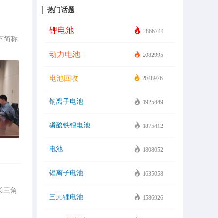
热门话题
锂电池
2866744
下简称
动力电池
2082995
电池回收
2048976
钠离子电池
1925449
磷酸铁锂电池
1875412
电池
1808052
锂离子电池
1635058
足长三角
三元锂电池
1586926