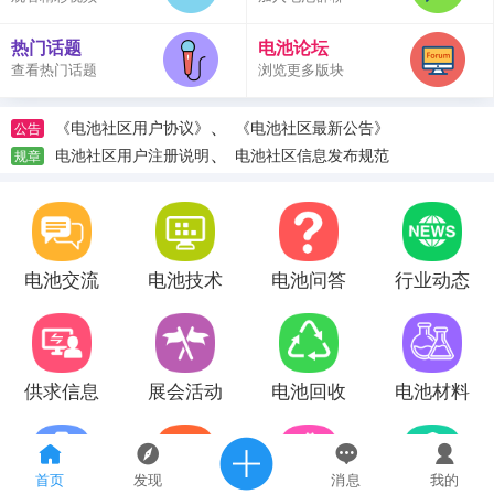
热门话题
电池论坛
查看热门话题
浏览更多版块
、
《电池社区用户协议》
《电池社区最新公告》
公告
、
电池社区用户注册说明
电池社区信息发布规范
规章
电池交流
电池技术
电池问答
行业动态
供求信息
展会活动
电池回收
电池材料
首页
发现
消息
我的