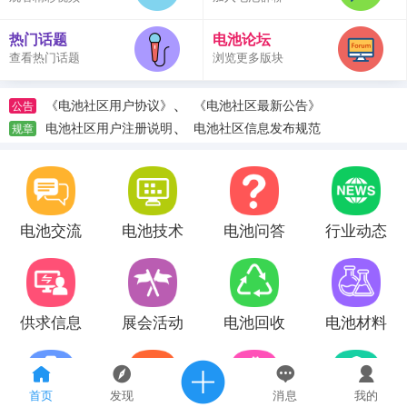
热门话题
电池论坛
查看热门话题
浏览更多版块
、
《电池社区用户协议》
《电池社区最新公告》
公告
、
电池社区用户注册说明
电池社区信息发布规范
规章
电池交流
电池技术
电池问答
行业动态
供求信息
展会活动
电池回收
电池材料
首页
发现
消息
我的