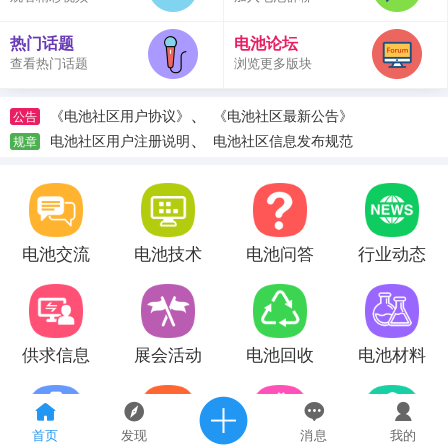
热门话题
电池论坛
查看热门话题
浏览更多版块
、
《电池社区用户协议》
《电池社区最新公告》
公告
、
电池社区用户注册说明
电池社区信息发布规范
规章
电池交流
电池技术
电池问答
行业动态
供求信息
展会活动
电池回收
电池材料
首页
发现
消息
我的