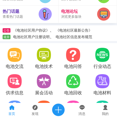
热门话题
电池论坛
查看热门话题
浏览更多版块
、
《电池社区用户协议》
《电池社区最新公告》
公告
、
电池社区用户注册说明
电池社区信息发布规范
规章
电池交流
电池技术
电池问答
行业动态
供求信息
展会活动
电池回收
电池材料
首页
发现
消息
我的