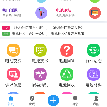
热门话题
电池论坛
查看热门话题
浏览更多版块
、
《电池社区用户协议》
《电池社区最新公告》
公告
、
电池社区用户注册说明
电池社区信息发布规范
规章
电池交流
电池技术
电池问答
行业动态
供求信息
展会活动
电池回收
电池材料
首页
发现
消息
我的