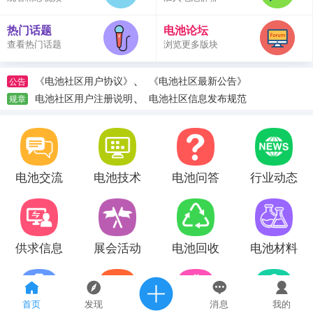
热门话题
电池论坛
查看热门话题
浏览更多版块
、
《电池社区用户协议》
《电池社区最新公告》
公告
、
电池社区用户注册说明
电池社区信息发布规范
规章
电池交流
电池技术
电池问答
行业动态
供求信息
展会活动
电池回收
电池材料
首页
发现
消息
我的