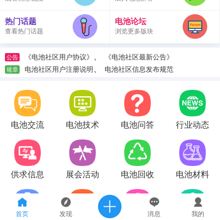
热门话题
电池论坛
查看热门话题
浏览更多版块
、
《电池社区用户协议》
《电池社区最新公告》
公告
、
电池社区用户注册说明
电池社区信息发布规范
规章
电池交流
电池技术
电池问答
行业动态
供求信息
展会活动
电池回收
电池材料
首页
发现
消息
我的