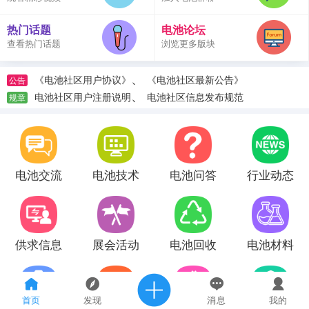
热门话题
电池论坛
查看热门话题
浏览更多版块
、
《电池社区用户协议》
《电池社区最新公告》
公告
、
电池社区用户注册说明
电池社区信息发布规范
规章
电池交流
电池技术
电池问答
行业动态
供求信息
展会活动
电池回收
电池材料
首页
发现
消息
我的