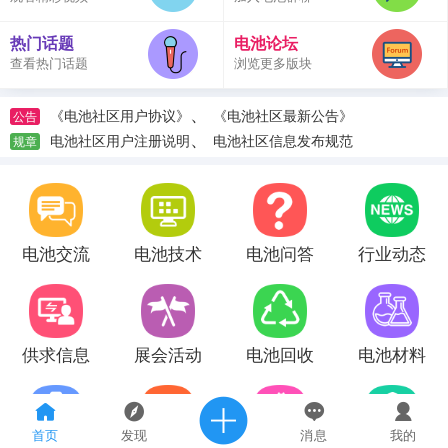
热门话题
电池论坛
查看热门话题
浏览更多版块
、
《电池社区用户协议》
《电池社区最新公告》
公告
、
电池社区用户注册说明
电池社区信息发布规范
规章
电池交流
电池技术
电池问答
行业动态
供求信息
展会活动
电池回收
电池材料
首页
发现
消息
我的