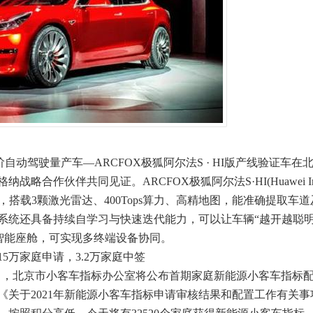
动驾驶量产车—ARCFOX极狐阿尔法S · HI版产线验证车在
作伙伴共同见证。ARCFOX极狐阿尔法S·HI(Huawei Insi
搭载3颗激光雷达、400Tops算力、高精地图，能准确提取车
系统还具备持续自学习与快速迭代能力，可以让车辆“越开越聪明
载鸿蒙OS智能座舱，可实现多终端设备协同。
万家庭申请，3.2万家庭中签
日，北京市小客车指标办公室将公布首期家庭新能源小客车指标
关于2021年新能源小客车指标申请审核结果和配置工作有关事