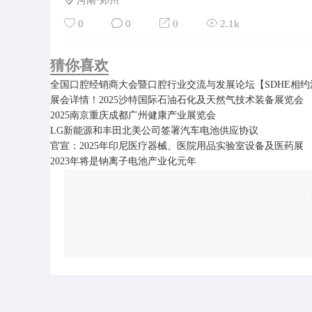
河南·郑州
0
0
0
2.1k
猜你喜欢
全国口腔经销商大会暨口腔行业交流与发展论坛【SDHE相约
展会详情！2025沙特国际石油石化及天然气技术装备展览会
2025南京重庆成都广州健康产业展览会
LG新能源和丰田北美公司签署汽车电池供应协议
官宣：2025年印尼医疗器械、医院用品实验室设备及医药展
2023年将是钠离子电池产业化元年