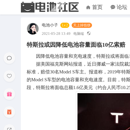
首页
论坛
电池小子
Lv.2
天上掉馅饼
2021-05-28 13:49
电脑端
特斯拉或因降低电池容量面临10亿索赔
因降低电池容量和充电速度，特斯拉或将面临1
据美国福克斯网站报道，近日挪威一家法院裁定，
标准，赔偿30名Model S车主。报道称，2019年
的Model S车型的电池容量和充电速度。目前
段，特斯拉将面临总额1.6亿美元（约合人民币10.