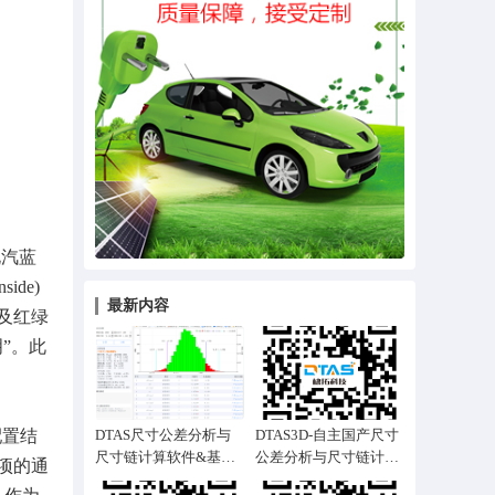
北汽蓝
de)
最新内容
道及红绿
”。此
配置结
DTAS尺寸公差分析与
DTAS3D-自主国产尺寸
尺寸链计算软件&基于
公差分析与尺寸链计算
项的通
起落架等三维公差仿真
软件&手机装配案例