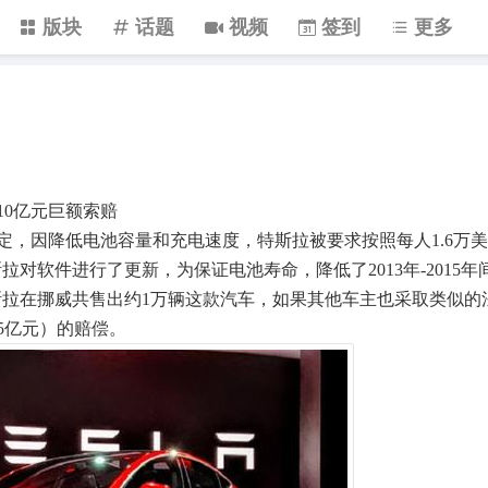
版块
话题
视频
签到
更多
0亿元巨额索赔
因降低电池容量和充电速度，特斯拉被要求按照每人1.6万美
特斯拉对软件进行了更新，为保证电池寿命，降低了2013年-2015年
，特斯拉在挪威共售出约1万辆这款汽车，如果其他车主也采取类似的
25亿元）的赔偿。