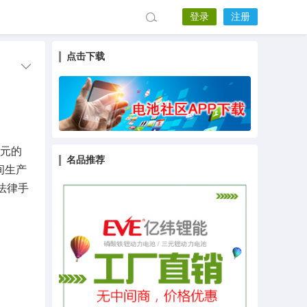
登录
注册
点击下载
元的
名品推荐
间生产
法律手