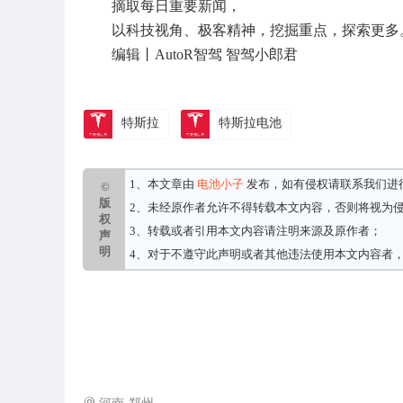
摘取每日重要新闻，
以科技视角、极客精神，挖掘重点，探索更多
编辑丨AutoR智驾 智驾小郎君
特斯拉
特斯拉电池
1、本文章由
电池小子
发布，如有侵权请
联系我们
进
©
版
2、未经原作者允许不得转载本文内容，否则将视为
权
3、转载或者引用本文内容请注明来源及原作者；
声
明
4、对于不遵守此声明或者其他违法使用本文内容者