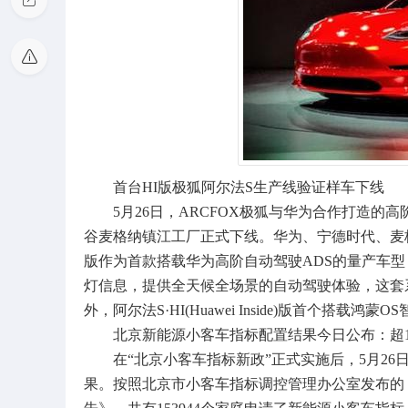
首台HI版极狐阿尔法S生产线验证样车下线
5月26日，ARCFOX极狐与华为合作打造的高阶自
谷麦格纳镇江工厂正式下线。华为、宁德时代、麦格纳战略合
版作为首款搭载华为高阶自动驾驶ADS的量产车型，
灯信息，提供全天候全场景的自动驾驶体验，这套
外，阿尔法S·HI(Huawei Inside)版首个搭
北京新能源小客车指标配置结果今日公布：超15
在“北京小客车指标新政”正式实施后，5月26
果。按照北京市小客车指标调控管理办公室发布的《