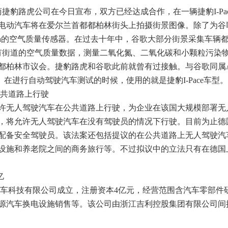
豹路虎公司在今日宣布，双方已经达成合作，在一辆捷豹I-Pac
电动汽车将在爱尔兰首都都柏林街头上拍摄街景图像。除了为谷
lima的空气质量传感器。在过去十年中，谷歌大部分街景采集车辆
集所有街道的空气质量数据，测量二氧化氮、二氧化碳和小颗粒污染
柏林市议会。捷豹路虎和谷歌此前就曾有过接触。与谷歌同属Alp
离）在进行自动驾驶汽车测试的时候，使用的就是捷豹I-Pace车型。
公共道路上行驶
许无人驾驶汽车在公共道路上行驶，为企业在该国大规模部署无
，将允许无人驾驶汽车在没有驾驶员的情况下行驶。目前为止德
配备安全驾驶员。该法案还包括提议的在公共道路上无人驾驶汽
设施和养老院之间的商务旅行等。不过拟议中的立法只有在德国
亿
汽车科技有限公司成立，注册资本4亿元，经营范围含汽车零部件
源汽车换电设施销售等。该公司由浙江吉利控股集团有限公司间