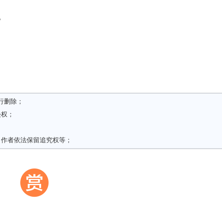
。
行删除；
侵权；
，作者依法保留追究权等；