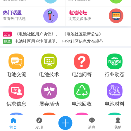
热门话题
电池论坛
查看热门话题
浏览更多版块
、
《电池社区用户协议》
《电池社区最新公告》
公告
、
电池社区用户注册说明
电池社区信息发布规范
规章
电池交流
电池技术
电池问答
行业动态
供求信息
展会活动
电池回收
电池材料
首页
发现
消息
我的