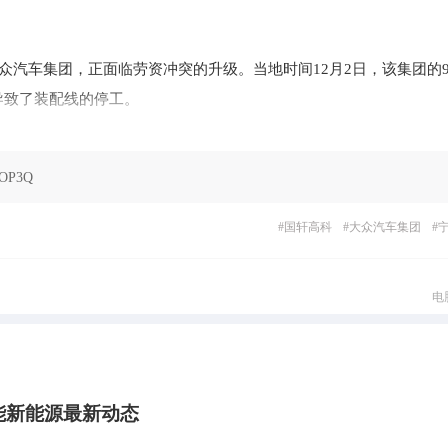
众汽车集团，正面临劳资冲突的升级。当地时间12月2日，该集团的
导致了装配线的停工。
70,000名员工。此次为期两小时的罢工导致包括高尔夫在内的多
GOP3Q
集团的一系列降本措施，其中包括对12万名员工实施10%的减薪。
#
国轩高科
#
大众汽车集团
#
商的薪资问题成为了讨论的焦点。大众工会代表指出，大众汽车集团的
些百万富翁们不应通过减薪来对待工人。
电
高，但我想知道管理层的薪资与此相比又是怎样的？”
性罢工对客户、合作伙伴和工厂的影响，并将继续与工会进行谈判，
车的罢工可能升级为24小时或无期限的停工，这将进一步影响公司
楚能新能源最新动态