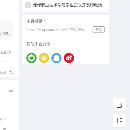
池企业
无锡职业技术学院学生团队开发锂电池控制系统，3个月销售额达600万
10
在意大
k工
目标。
本页链接：
的重要
复制
https://dcsq.com/topics/%E5%9B%BD%E8%BD%A9%E9%AB%98%E7%A7%91
887d627f2b81e15da3fc41104a6bd4d6e065d7851e77456163d54db5e#rd
电项目，
其他平台分享：
能新能源
发合作
摩洛哥项
过多元
材料等
脑端
期进军
由苏州
年产1
科与
珠海或
，在