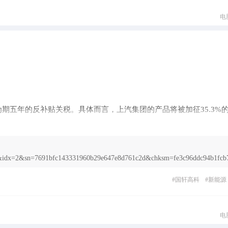
电
4.1GWh扩大至11GWh，光伏装机容量也将翻倍至2GW，预计将成为
1.05亿元人民币），分为五个阶段进行。
Wh的供货协议，涵盖了前三个阶段。10月份，比亚迪的105台大型锂电
行安装，预计今年底完成并网，其余部分将在2025年并网。
。Grenergy执行总裁David Ruiz de Andrés表示：“与宁德时
能签署首份合同，并与全球领先的电池制造商共同开展这一具有历史
期五年的反补贴关税。具体而言，上汽集团的产品将被加征35.3%
对于未被抽样但积极配合调查的企业，欧盟将统一加征20.7%的税率
收和净利润均创下新高。
电池和光伏产品的出口总额达到7578.3亿元，占全国出口总值的4.1
2&sn=7691bfc143331960b29e647e8d761c2d&chksm=fe3c96ddc94b1fcb785a
长24.04%，单季度营收首次突破2000亿元大关；归母净利润为116.
超过200个国家和地区占有了一定的市场份额。当前，全球新能源
#
国轩高科
#
新能源
帮助缓解了通货膨胀压力。
在第三季度的营业收入为251.82亿美元（约合1797.43亿元人
续发展方面也发挥了重要作用。
电
增长18.94%；归母净利润为252.38亿元，同比增长18.12%。
计划通过提高电动汽车售价和限制出口数量来避免关税的增加。然而