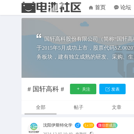
首页
论坛
国轩高科股份有限公司（简称“国轩高科
于2015年5月成功上市，股票代码SZ.0
务板块，建有独立成熟的研发、采购、生
# 国轩高科 #
关注
发表
全部
帖子
文章
沈阳伊斯特化学
Lv.10
微信群成员
2024-12-05 10:49