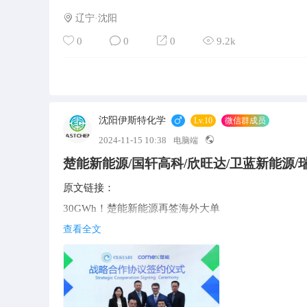
这一标志性事件不仅是时代骐骥与盐田国际合作的重
作为大众汽车最大的单一市场，中国的销量同样面临挑战
Ebusco成立于2010年，2012年成为首家获得
辽宁·沈阳
双方将继续深化合作，探索新能源技术在港口物流领域
5%。
务。
0
0
0
9.2k
量，推动行业持续发展。
● 大众汽车电池供应商
然而，近年来Ebusco遭遇了严重的财务危机。今年1
03
公开资料显示，大众汽车的电池供应商主要包括以下
可能的罚款。
亿纬锂能供应商有变
宁德时代：作为大众汽车的重要电池供应商，宁德时
此外，该公司上半年仅交付98辆电动公交车，远低于手
11月26日，亿纬锂能发布公告称，原计划向贝特瑞（
国轩高科：国轩高科获得了大众汽车集团11亿欧元的
资金方面，Ebusco的银行信贷额度已于9月耗尽，账
沈阳伊斯特化学
Lv.10
微信群成员
资1亿元并持有16.67%股权。
提升方面取得了显著进展，其磷酸铁锂电芯的比能量已达到
计将在明年初面临破产。
2024-11-15 10:38
电脑端
四川贝特瑞生产负极材料，并优先向亿纬锂能供应，
LG新能源：LG新能源也是大众汽车的重要电池供应商
面对困境，国轩高科决定注资Ebusco，投资金额为50
楚能新能源/国轩高科/欣旺达/卫蓝新能源
04
此外，大众汽车的电池供应商还包括SK On、三星SDI
与此同时，Ebusco也获得了荷兰国际银行ING、Van
星源材质发布新一代隔膜
原文链接：
▲声明：观点仅代表作者本人，不代表伊斯特立场，
筹集资金超过1900万欧元。
11月27日，星源材质（佛山）新材料科技有限公司
30GWh！楚能新能源再签海外大单
国轩与Ebusco的合作始于2018年，至今已向Ebu
超快充纳米纤维复合隔膜、聚酰亚胺隔膜正式发布，
11月13日，楚能新能源与意大利Cestari公司在
查看全文
运领域开展进一步合作。Ebusco希望借助国轩的支
型。
项目，并将采用楚能自主研发生产的20尺5MWh电池预
● 国轩高科加速全球布局
05
领域实现20GWh-30GWh的项目合作目标，为欧洲
国轩高科入股Ebusco，既保障了应收账款的回收，
楚能新能源：明年出货量或超60GWh
楚能新能源全球营销副总裁陈群与Cestari总裁Giovann
面对日益严格的法规与贸易壁垒，欧洲依然是全球第