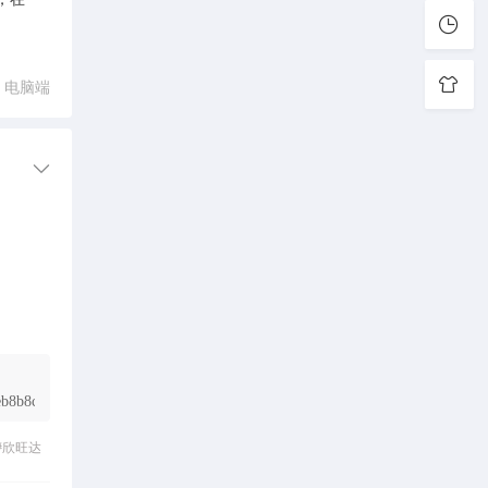
链拓
发、生
电脑端
半导体
领域开
面展
未来合作
能电芯产
在智利
b8c7becbead01bd2c49284de57e2f87110989bee28dd0e10274482229#rd
#
欣旺达
的安全