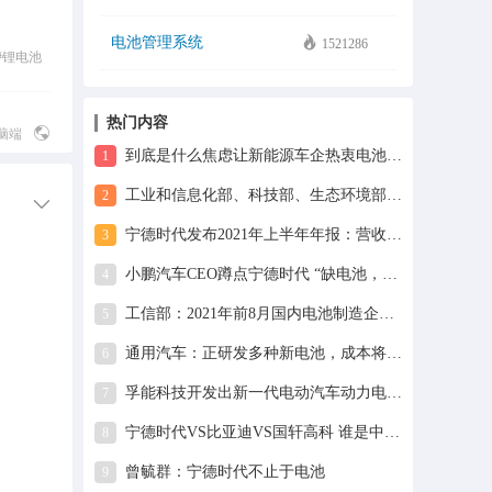
滑1
展业
贡献力
电池管理系统
1521286
#
锂电池
下降和
热门内容
脑端
到底是什么焦虑让新能源车企热衷电池研发
1
整为投
量密度
资金，预
工业和信息化部、科技部、生态环境部、商务部、市场监管总局联合印发《新能源汽车动力蓄电池梯次利用管理办法》
2
宁德时代发布2021年上半年年报：营收440.75亿元，净利润44.8亿元
3
账款。
小鹏汽车CEO蹲点宁德时代 “缺电池，猛于缺芯！”
4
换股票，
工信部：2021年前8月国内电池制造企业利润总额同比大涨66.1%
5
品——
通用汽车：正研发多种新电池，成本将降至 100 美元 / 度
6
以及海
能源车
储试点
孚能科技开发出新一代电动汽车动力电池 能量密度超过330Wh/kg 续航里程超700公里
7
在储能
宁德时代VS比亚迪VS国轩高科 谁是中国锂电池“一哥”？
8
董事长E
曾毓群：宁德时代不止于电池
9