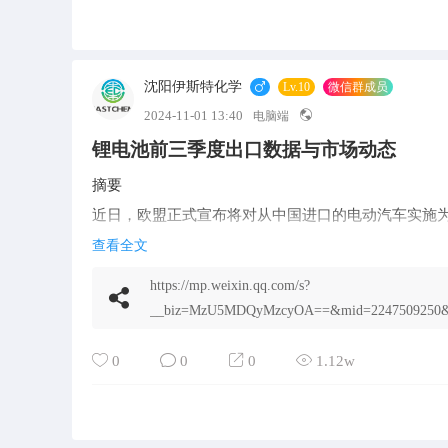
性。
Grenergy曾透露，阿塔卡马绿洲项目的储能容量将从
大的储能项目。该项目的总投资为23亿美元（约合164
沈阳伊斯特化学
Lv.10
微信群成员
需要注意的是，Grenergy之前与比亚迪延长了3G
2024-11-01 13:40
电脑端
已运抵基拉瓜工厂，属于项目的第一阶段，目前正在进
锂电池前三季度出口数据与市场动态
在第四阶段，Grenergy选择了一个新的电池储能系统合作伙伴
是巩固阿塔卡马绿洲项目的重要里程碑。我们很高兴
摘要
项目。”
近日，欧盟正式宣布将对从中国进口的电动汽车实施为
02
税，吉利汽车和比亚迪的关税分别为18.8%和17%。
查看全文
比亚迪超越特斯拉
不配合调查的企业则面临最高35.3%的关税。
https://mp.weixin.qq.com/s?
10月30日，比亚迪发布了2024年第三季度财报，营
据最新数据显示，2024年前三季度，我国电动汽车、锂
__biz=MzU5MDQyMzcyOA==&mid=2247509250&idx=
数据显示，第三季度公司实现营收2011.25亿元，同比增
这三类绿色低碳产品在全球市场上受到广泛欢迎，已在
0
0
0
1.12w
元，同比增长11.47%。
速发展，我国的出口为国际市场提供了丰富的供应，
从营收来看，比亚迪的单季度营收首次超过了特斯拉，后者
同时，这些绿色低碳产品在应对气候变化和推动可持
在2024年前三季度，比亚迪实现营收5022.51亿元，同比
尽管如此，中欧双方仍在就价格承诺协议进行协商，