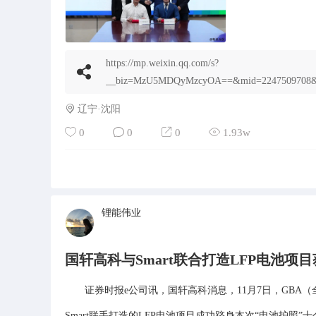
近日，楚能新能源董事长代德明在接受采访时透露，预计
ng. Alfredo C. Cestari等重要嘉宾共同出席并见证了
国轩高科董事长李缜曾强调，中国企业国际化不仅仅
销量前十名。
根据协议内容，Cestari将积极推动欧洲本地汽车
近年来，国轩高科加速了在亚太、欧洲、美洲等地区的
从楚能新能源今年的发展趋势来看，企业表现强劲，
利市场深化本地化制造的合作，为进一步提升市场渗
厂，并在多个国家推进生产基地建设。今年，国轩高
https://mp.weixin.qq.com/s?
06
楚能新能源表示，此次战略合作的达成，不仅开启了
在欧洲市场，国轩高科收购了欧洲电池企业InoBat 2
__biz=MzU5MDQyMzcyOA==&mid=2247509708&idx=
国轩高科联手清华大学推进固态电池等技术
一步，有助于显著提升楚能在欧洲市场的竞争优势和
非洲市场上，摩洛哥电池超级工厂获得了当地主权基金的2
11月27日，国轩高科宣布与清华大学签订合作备忘
辽宁·沈阳
国轩高科摩洛哥首期项目获3亿欧元投资
为摩洛哥工厂提供能源支持。在亚太市场，国轩高科
此次合作将重点聚焦新一代动力电池的核心技术、电
11月13日，国轩高科与摩洛哥投资机构CDG集团签署
0
0
0
1.93w
除了动力电池，国轩高科在储能领域也取得了重要进
与科技成果转化。
目。摩洛哥计划到2030年实现50%的电力需求来
化布局，国轩高科的国际化布局体系逐步完善。
▲声明：观点仅代表作者本人，不代表伊斯特立场，
配套。
凭借不断拓展的海外市场，今年上半年，国轩高科海外营收达
总投资42亿！固态钠电池项目落户辽宁
海外市场的动力电池厂商，国轩高科正逐步充分享受
锂能伟业
11月11日，新型固态钠离子电池制造项目在辽宁省
▲声明：观点仅代表作者本人，不代表伊斯特立场，
艾塔新能源有限公司（简称：艾塔新能源）投资建设，
国轩高科与Smart联合打造LFP电池项目
2GWh电芯及12GWh集成PACK智能制造产品。
卫蓝新能源与华发集团签约
证券时报e公司讯，国轩高科消息，11月7日，GBA（全
11月10日，华发集团与卫蓝新能源签约。根据协议
Smart联手打造的LFP电池项目成功跻身本次“电池护